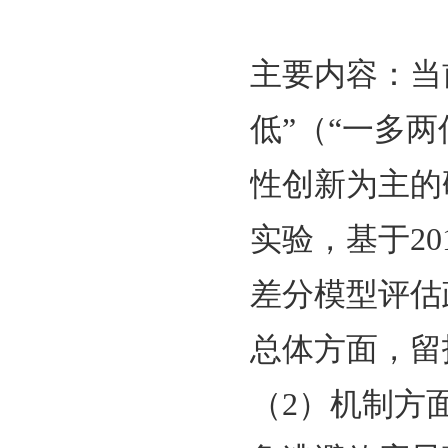
策的经
期刊名
发表时
主要内
低”（