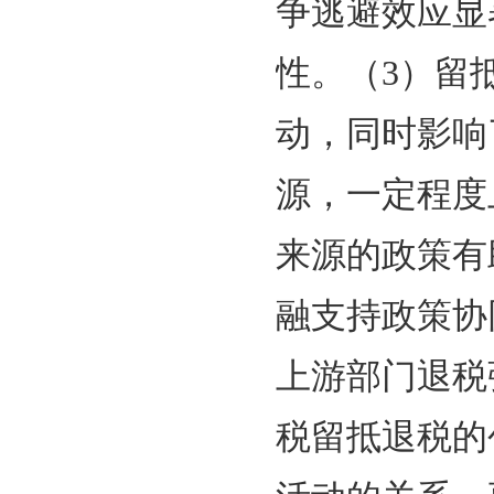
性创新
实验，
差分模
总体方
（2）
争逃避