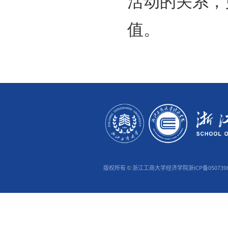
性。（
动，同
源，一
来源的
融支持
上游部
税留抵