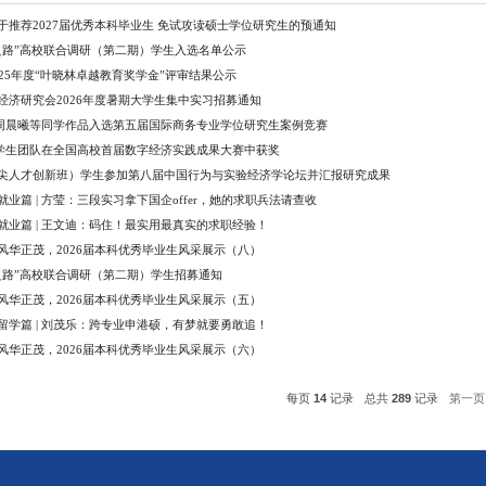
学生事务
经济学院关于推荐2027届优秀本科毕业生 免试
“中国经济之路”高校联合调研（第二期）学生入
经济学院2025年度“叶晓林卓越教育奖学金”评审
萧山区国有经济研究会2026年度暑期大学生集中
喜报 | 我院周晨曦等同学作品入选第五届国际商
喜报 | 我院学生团队在全国高校首届数字经济实
经济学（拔尖人才创新班）学生参加第八届中国