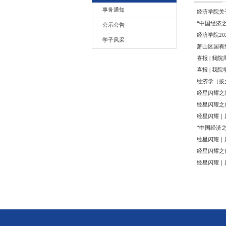
学生事务
事务通知
公示公告
学子风采