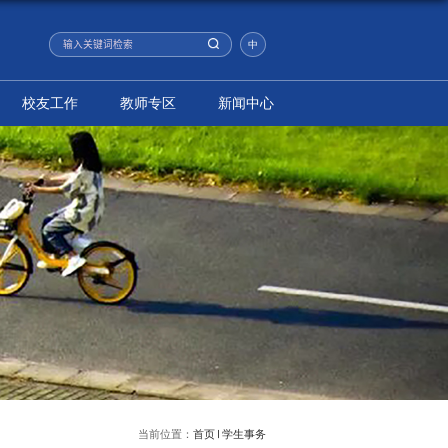
科学研究
学生事务
党群建设
校