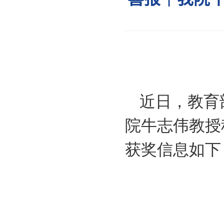
喜报
近日
院牛志