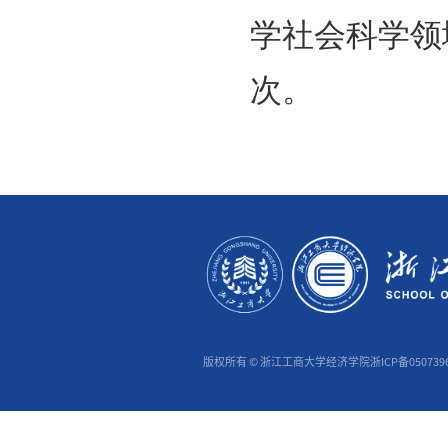
究优秀
奖”整
的突出
励严谨
哲学社
学社会