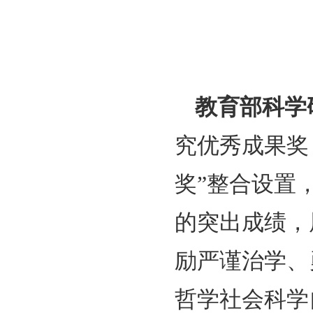
获奖信
教育